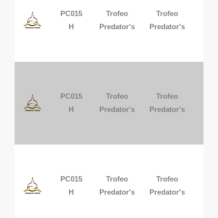
PC015
Trofeo
Trofeo
1 p
H
Predator's
Predator's
PC015
Trofeo
Trofeo
1 p
H
Predator's
Predator's
PC015
Trofeo
Trofeo
1 p
H
Predator's
Predator's